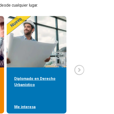
esde cualquier lugar.
Diplomado en Derecho
Diplomado en
Urbanístico
Orientación Vocacio
Me interesa
Me interesa