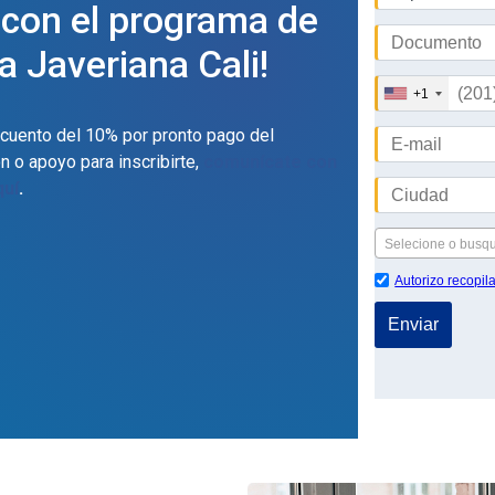
 con el programa de
a Javeriana Cali!
escuento del 10% por pronto pago del
n o apoyo para inscribirte,
comunícate con
quí
.