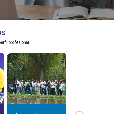
os
rfil profesional.