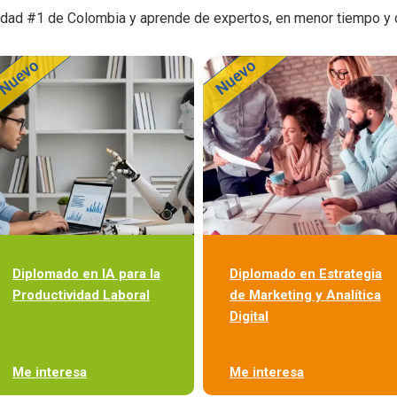
sidad #1 de Colombia y aprende de expertos, en menor tiempo y d
Diplomado en IA para la
Diplomado en Estrategia
Productividad Laboral
de Marketing y Analítica
Digital
Me interesa
Me interesa