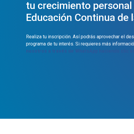
tu crecimiento personal
Educación Continua de l
Realiza tu inscripción. Así podrás aprovechar el d
programa de tu interés. Si requieres más informació
nosotros a través de WhatsApp haciendo clic a