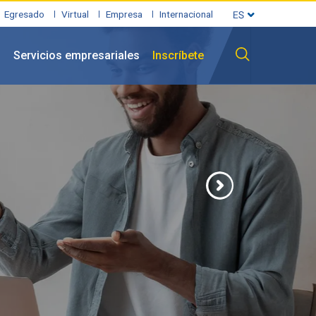
Egresado
Virtual
Empresa
Internacional
l
Servicios empresariales
Inscríbete