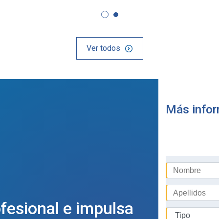
Ver todos
Más info
Más informac
ofesional e impulsa