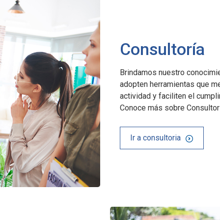
Consultoría
Brindamos nuestro conocimie
adopten herramientas que mej
actividad y faciliten el cump
Conoce más sobre Consultorí
Ir a consultoria