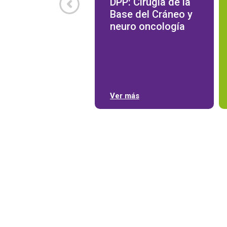
DPP: Cirugía de la
Base del Cráneo y
neuro oncología
Ver más