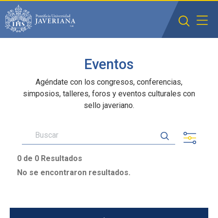
Saltar al contenido principal
Eventos
Agéndate con los congresos, conferencias,
simposios, talleres, foros y eventos culturales con
sello javeriano.
0 de 0 Resultados
No se encontraron resultados.