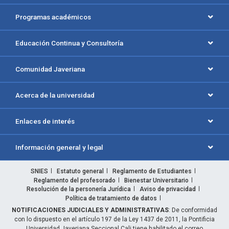
Programas académicos
Educación Continua y Consultoría
Comunidad Javeriana
Acerca de la universidad
Enlaces de interés
Información general y legal
SNIES
Estatuto general
Reglamento de Estudiantes
Reglamento del profesorado
Bienestar Universitario
Resolución de la personería Jurídica
Aviso de privacidad
Política de tratamiento de datos
NOTIFICACIONES JUDICIALES Y ADMINISTRATIVAS
: De conformidad
con lo dispuesto en el artículo 197 de la Ley 1437 de 2011, la Pontificia
Universidad Javeriana Seccional Cali tiene habilitado el correo