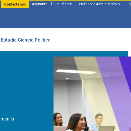
Aspirante
Estudiante
Profesor / Administrativo
Eg
Contáctenos
Estudia Ciencia Política
y Financiación
Servicios
Investigación
Nosotros
Atenció
rmen la