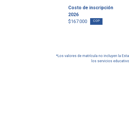
Costo de inscripción
2026
$167.000
COP
*Los valores de matrícula no incluyen la Est
los servicios educativ