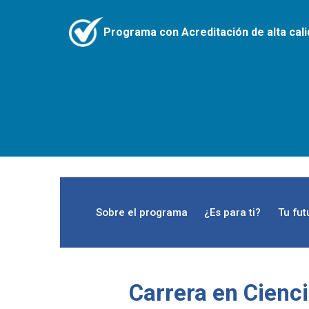
Programa con Acreditación de alta cal
Sobre el programa
¿Es para ti?
Tu fut
Carrera en Cienci