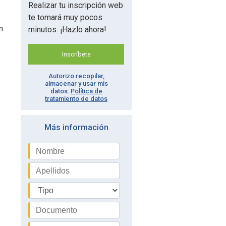
Realizar tu inscripción web
te tomará muy pocos
n
minutos. ¡Hazlo ahora!
e
Inscríbete
Autorizo recopilar,
almacenar y usar mis
datos.
Política de
tratamiento de datos
Más información