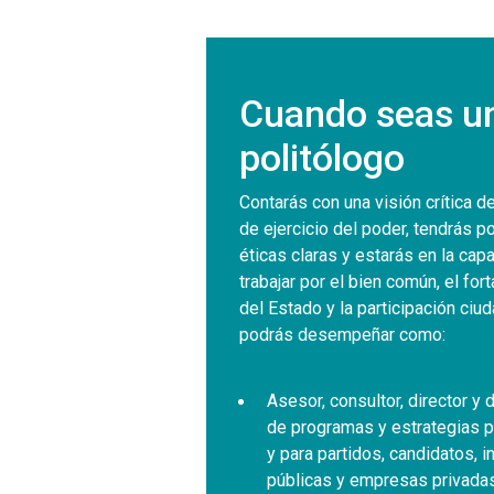
Cuando seas u
politólogo
Contarás con una visión crítica d
de ejercicio del poder, tendrás p
éticas claras y estarás en la cap
trabajar por el bien común, el for
del Estado y la participación ciu
podrás desempeñar como:
Asesor, consultor, director y
de programas y estrategias p
y para partidos, candidatos, i
públicas y empresas privadas