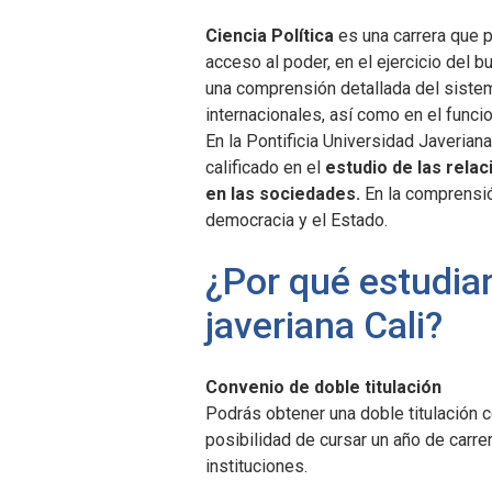
Ciencia Política
es una carrera que p
acceso al poder, en el ejercicio del 
una comprensión detallada del sistema
internacionales, así como en el func
En la Pontificia Universidad Javerian
calificado en el
estudio de las relac
en las sociedades.
En
la comprensió
democracia y el Estado.
¿Por qué estudiar 
javeriana Cali?
Convenio de doble titulación
Podrás obtener una doble titulación c
posibilidad de cursar un año de carre
instituciones.