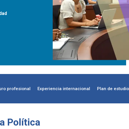
idad
uro profesional
Experiencia internacional
Plan de estudi
a Política