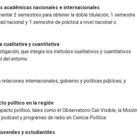
s académicas nacionales e internacionales
mentar 2 semestres para obtener la doble titulación, 1 semestre
ad nacional y 1 semestre de práctica a nivel nacional o
 cualitativa y cuantitativa
tigación, que integra los métodos cualitativos y cuantitativos
l del entorno.
relaciones internacionales, gobierno y políticas públicas, y
o político en la región
pacto político, tales como el Observatorio Cali Visible, la Misió
 podcast y programas de radio en Ciencia Política.
uveniles y estudiantiles