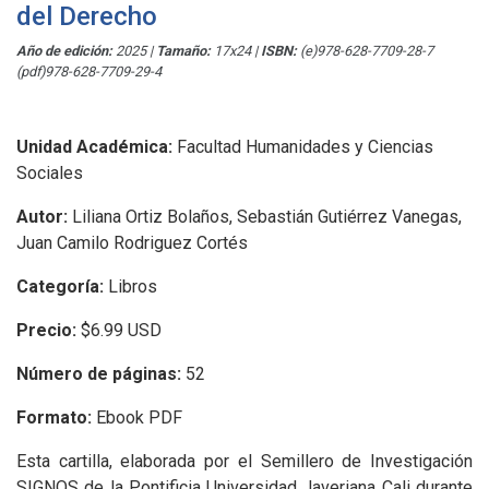
del Derecho
Año de edición:
2025
|
Tamaño:
17x24
|
ISBN:
(e)978-628-7709-28-7
(pdf)978-628-7709-29-4
Unidad Académica:
Facultad Humanidades y Ciencias
Sociales
Autor:
Liliana Ortiz Bolaños, Sebastián Gutiérrez Vanegas,
Juan Camilo Rodriguez Cortés
Categoría:
Libros
Precio:
$6.99 USD
Número de páginas:
52
Formato:
Ebook PDF
Esta cartilla, elaborada por el Semillero de Investigación
SIGNOS de la Pontificia Universidad Javeriana Cali durante