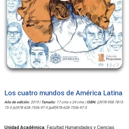
Los cuatro mundos de América Latina
Año de edición:
2019
|
Tamaño:
17 cms x 24 cms
|
ISBN:
(i)978-958-7813-
75-3 (e)978-628-7536-97-5 (pdf)978-628-7536-97-5
Unidad Académica:
Facultad Humanidades y Ciencias