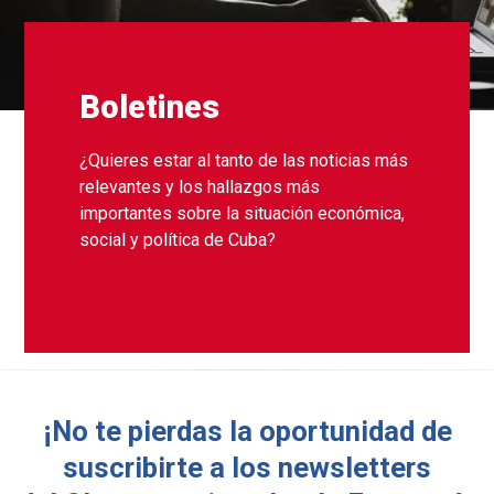
Boletines
¿Quieres estar al tanto de las noticias más
relevantes y los hallazgos más
importantes sobre la situación económica,
social y política de Cuba?
¡No te pierdas la oportunidad de
suscribirte a los newsletters