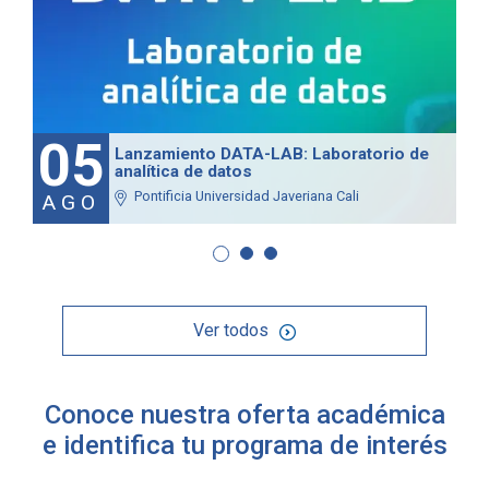
05
Lanzamiento DATA-LAB: Laboratorio de
analítica de datos
Pontificia Universidad Javeriana Cali
AGO
Ver todos
Conoce nuestra oferta académica
e identifica tu programa de interés