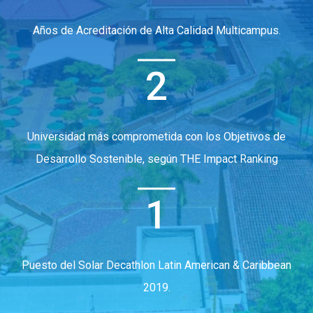
Años de Acreditación de Alta Calidad Multicampus.
2
Universidad más comprometida con los Objetivos de
Desarrollo Sostenible, según THE Impact Ranking
1
Puesto del Solar Decathlon Latin American & Caribbean
2019.