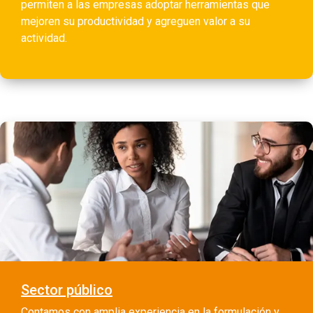
permiten a las empresas adoptar herramientas que
mejoren su productividad y agreguen valor a su
actividad.
Sector público
Contamos con amplia experiencia en la formulación y