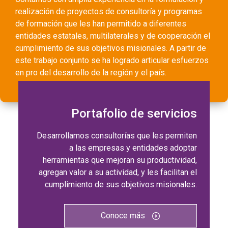
realización de proyectos de consultoría y programas
de formación que les han permitido a diferentes
entidades estatales, multilaterales y de cooperación el
cumplimiento de sus objetivos misionales. A partir de
este trabajo conjunto se ha logrado articular esfuerzos
en pro del desarrollo de la región y el país.
Portafolio de servicios
Desarrollamos consultorías que les permiten
a las empresas y entidades adoptar
herramientas que mejoran su productividad,
agregan valor a su actividad, y les facilitan el
cumplimiento de sus objetivos misionales.
Conoce más