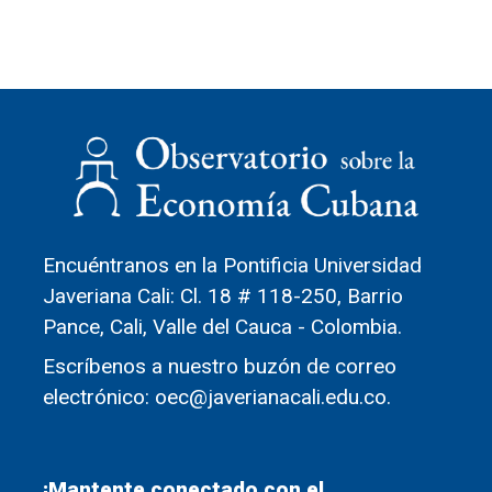
Encuéntranos en la Pontificia Universidad
Javeriana Cali: Cl. 18 # 118-250, Barrio
Pance, Cali, Valle del Cauca - Colombia.
Escríbenos a nuestro buzón de correo
electrónico: oec@javerianacali.edu.co.
¡Mantente conectado con el