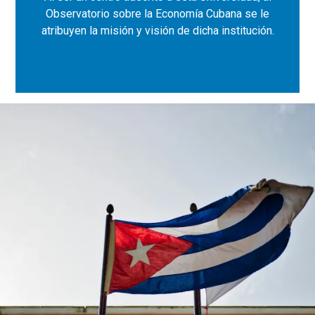
Observatorio sobre la Economía Cubana se le
atribuyen la misión y visión de dicha institución.