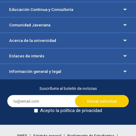
Educación Continua y Consultoría
Comunidad Javeriana
Acerca de la universidad
Enlaces de interés
Información general y legal
Suscríbete al boletín de noticias
Acepto la política de privacidad
Dejar en blanco
SNIES
Estatuto general
Reglamento de Estudiantes