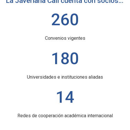
La Javeriana Cali cuenta con socios en los cinco continentes
260
Convenios vigentes
180
Universidades e instituciones aliadas
14
Redes de cooperación académica internacional