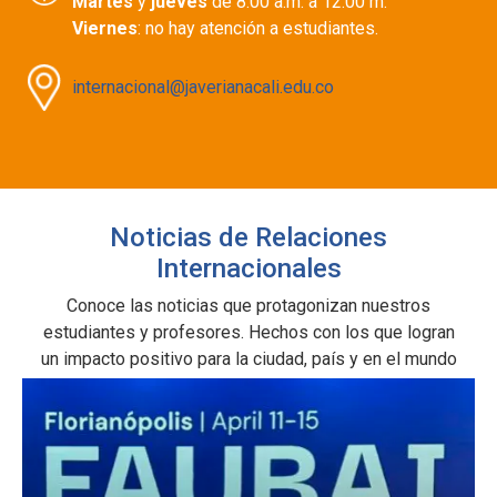
Martes
y
jueves
de 8:00 a.m. a 12:00 m.
Viernes
: no hay atención a estudiantes.
internacional@javerianacali.edu.co
Noticias de Relaciones
Internacionales
Conoce las noticias que protagonizan nuestros
estudiantes y profesores. Hechos con los que logran
un impacto positivo para la ciudad, país y en el mundo