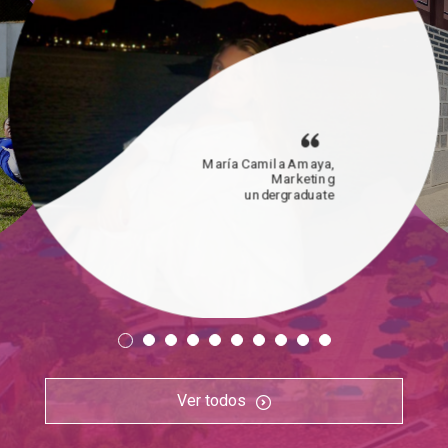
María Camila Amaya,
Marketing
undergraduate
Ver todos