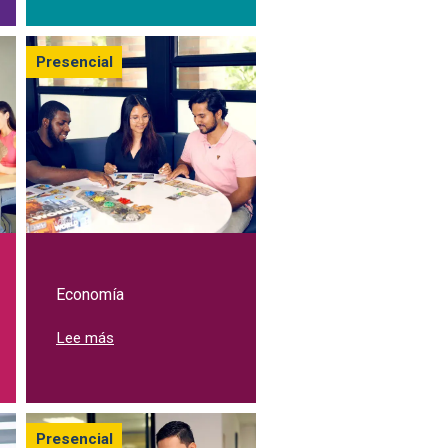
Presencial
Economía
sobre Estudia Economía en la Javeriana Cali
Lee más
eño de Comunicación Visual
Presencial