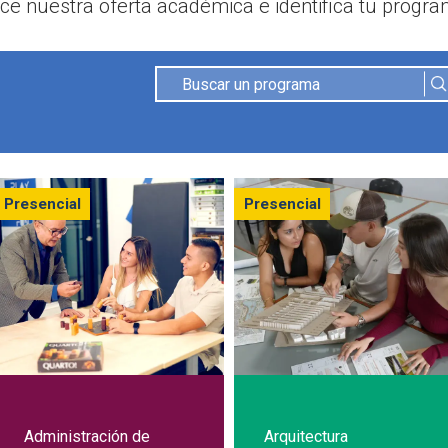
e nuestra oferta académica e identifica tu program
Presencial
Presencial
Administración de
Arquitectura