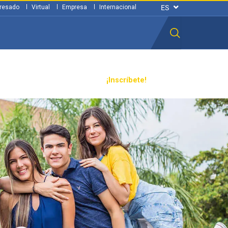
resado
Virtual
Empresa
Internacional
n ciudadana
Transparencia
¡Inscríbete!