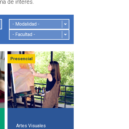
a de interés.
Presencial
Artes Visuales