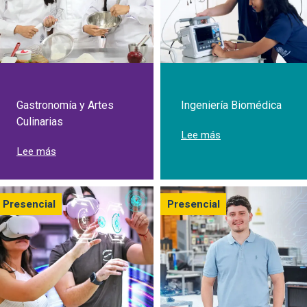
Gastronomía y Artes
Ingeniería Biomédica
Culinarias
sobre Estudia Inge
Lee más
sobre Estudia Gastronomía y Artes Culinarias
Lee más
Presencial
Presencial