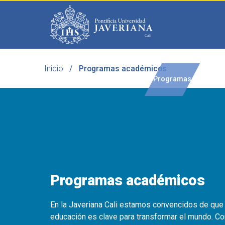
Saltar al contenido principal
Inicio
Programas académicos
Programas
Becas 
Programas académicos
En la Javeriana Cali estamos convencidos de que 
educación es clave para transformar el mundo. C