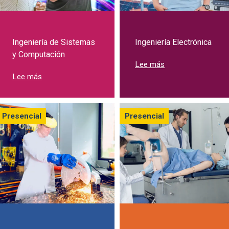
Ingeniería de Sistemas
Ingeniería Electrónica
y Computación
sobre Estudia Ingen
Lee más
sobre Estudia Ingeniería de Sistemas y Computación
Lee más
Presencial
Presencial