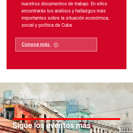
nuestros documentos de trabajo. En ellos
encontrarás los análisis y hallazgos más
importantes sobre la situación económica,
social y política de Cuba.
Conoce más
Sigue los eventos más