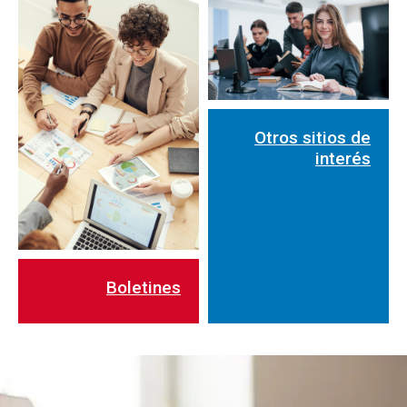
Otros sitios de
interés
Boletines