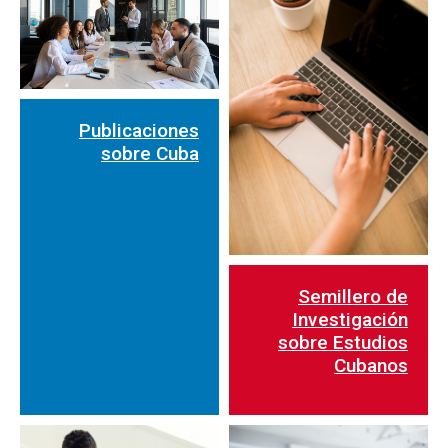
Publicaciones
sobre Cuba
Semillero de
Investigación
sobre Estudios
Cubanos