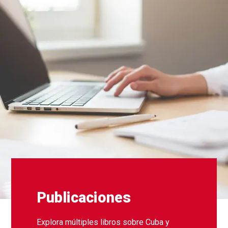
Publicaciones
Explora múltiples libros sobre Cuba y