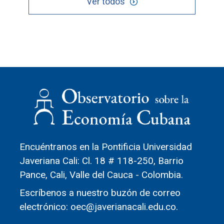
Ver todos
Encuéntranos en la Pontificia Universidad
Javeriana Cali: Cl. 18 # 118-250, Barrio
Pance, Cali, Valle del Cauca - Colombia.
Escríbenos a nuestro buzón de correo
electrónico: oec@javerianacali.edu.co.