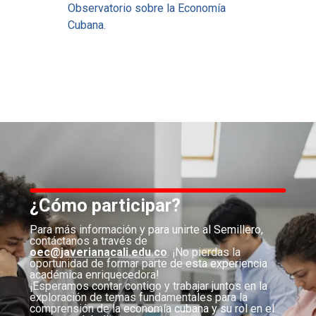
Observatorio sobre la Economía
Cubana.
¿Cómo participar?
Para más información y para unirte al Semillero,
contáctanos a través de
oec@javerianacali.edu.co
. ¡No pierdas la
oportunidad de formar parte de esta experiencia
académica enriquecedora!
¡Esperamos contar contigo y trabajar juntos en la
exploración de temas fundamentales para la
comprensión de la economía cubana y su rol en el