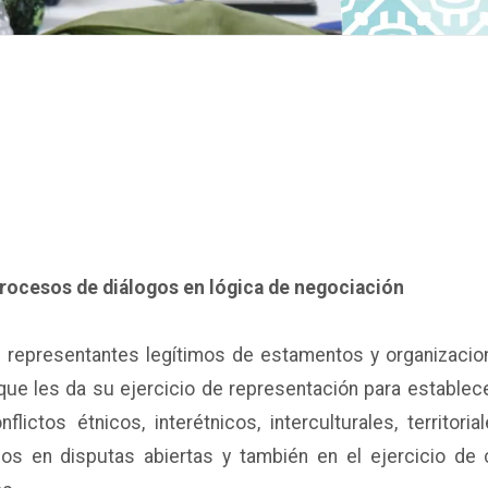
rocesos de diálogos en lógica de negociación
an representantes legítimos de estamentos y organizaci
que les da su ejercicio de representación para establec
ictos étnicos, interétnicos, interculturales, territori
 en disputas abiertas y también en el ejercicio de 