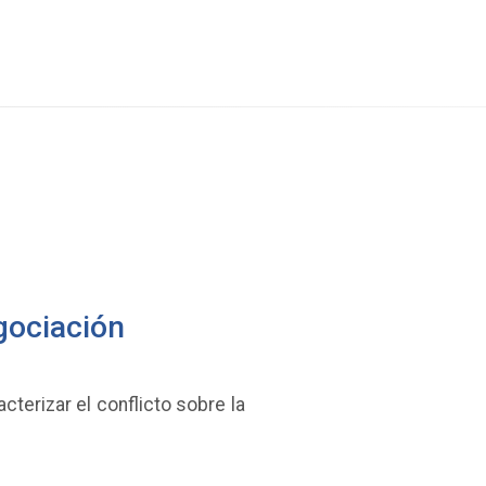
egociación
cterizar el conflicto sobre la