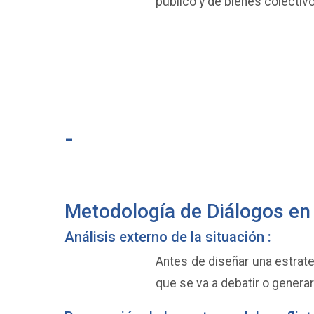
público y de bienes colectiv
-
Metodología de Diálogos en 
Análisis externo de la situación :
Antes de diseñar una estrateg
que se va a debatir o genera