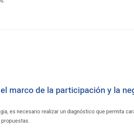
os.
el marco de la participación y la n
ia, es necesario realizar un diagnóstico que permita cara
r propuestas.