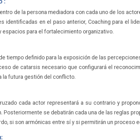
o :
entro de la persona mediadora con cada uno de los actore
s identificadas en el paso anterior, Coaching para el lide
 espacios para el fortalecimiento organizativo.
de tiempo definido para la exposición de las percepcione
ceso de catarsis necesario que configurará el reconocim
 la futura gestión del conflicto.
cruzado cada actor representará a su contrario y propon
 Posteriormente se debatirán cada una de las reglas propu
o, si son armónicas entre sí y si permitirán un proceso e
: