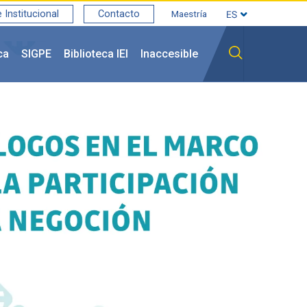
Institucional
Contacto
Maestría
ca
SIGPE
Biblioteca IEI
Inaccesible