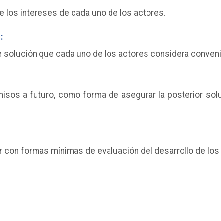
e los intereses de cada uno de los actores.
:
e solución que cada uno de los actores considera conven
sos a futuro, como forma de asegurar la posterior solu
ar con formas mínimas de evaluación del desarrollo de los