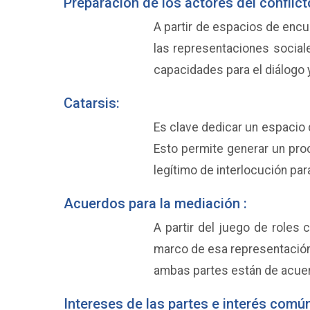
Preparación de los actores del conflict
A partir de espacios de encu
las representaciones sociale
capacidades para el diálogo y
Catarsis:
Es clave dedicar un espacio 
Esto permite generar un pro
legítimo de interlocución para
Acuerdos para la mediación :
A partir del juego de roles 
marco de esa representación.
ambas partes están de acuerd
Intereses de las partes e interés común