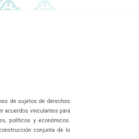
ones de sujetos de derechos
er acuerdos vinculantes para
ales, políticos y económicos.
construcción conjunta de lo