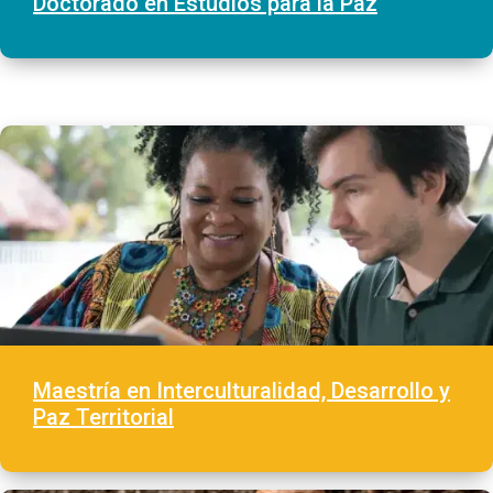
Doctorado en Estudios para la Paz
Maestría en Interculturalidad, Desarrollo y
Paz Territorial