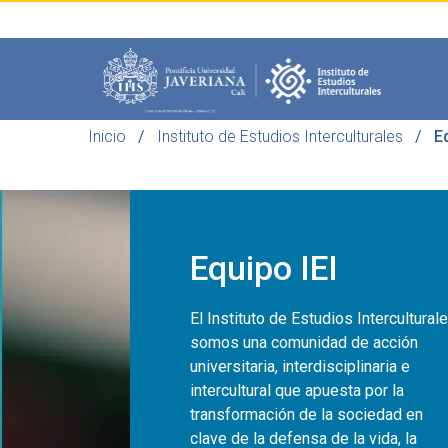
Saltar al contenido principal
Inicio
Instituto de Estudios Interculturales
Eq
Equipo IEI
El Instituto de Estudios Interculturale
somos una comunidad de acción
universitaria, interdisciplinaria e
intercultural que apuesta por la
transformación de la sociedad en
clave de la defensa de la vida, la