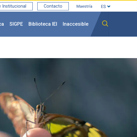
Institucional
Contacto
Maestría
ca
SIGPE
Biblioteca IEI
Inaccesible