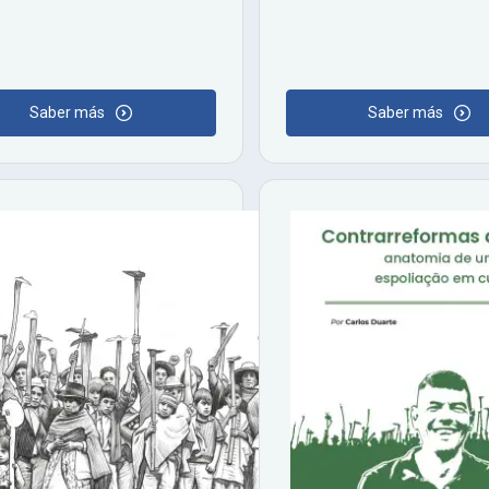
Saber más
Saber más