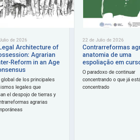
Julio de 2026
22 de Julio de 2026
Legal Architecture of
Contrarreformas agr
ossession: Agrarian
anatomia de uma
ter-Reform in an Age
espoliação em curs
onsensus
O paradoxo de continuar
 global de los principales
concentrando o que já est
ismos legales que
concentrado
an el despojo de tierras y
ntrarreformas agrarias
mporáneas