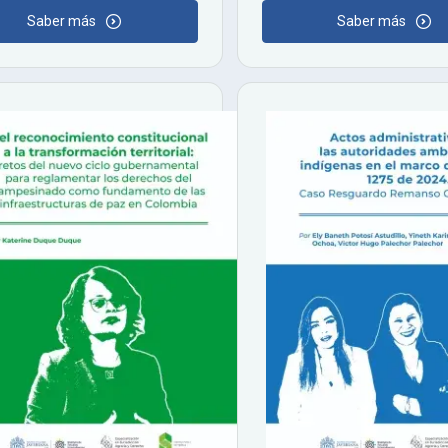
Saber más
Saber más