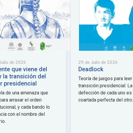
Julio de 2026
29 de Julio de 2026
ente que viene del
Deadlock
 la transición del
Teoría de juegos para leer
r presidencial
transición presidencial: La
bla de una amenaza que
defección de cada uno es 
para arrasar el orden
coartada perfecta del otro
tucional, y cada bando lo
cia con el nombre del
rio.