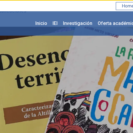
Home 
blicaciones
Inicio
IEI
Investigación
Oferta académi