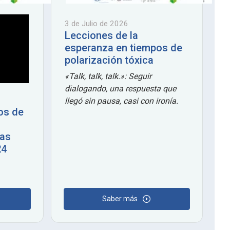
3 de Julio de 2026
Lecciones de la
esperanza en tiempos de
polarización tóxica
«Talk, talk, talk.»: Seguir
dialogando, una respuesta que
llegó sin pausa, casi con ironía.
os de
nas
24
Saber más