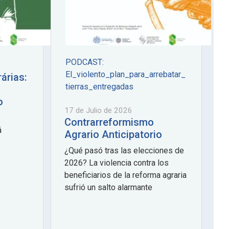
PODCAST:
El_violento_plan_para_arrebatar_
árias:
tierras_entregadas
o
17 de Julio de 2026
Contrarreformismo
á
Agrario Anticipatorio
¿Qué pasó tras las elecciones de
2026? La violencia contra los
beneficiarios de la reforma agraria
sufrió un salto alarmante