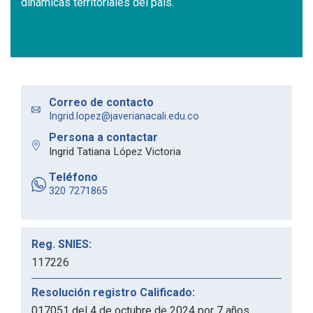
dinámicas territoriales del país.
Correo de contacto
Ingrid.lopez@javerianacali.edu.co
Persona a contactar
Ingrid Tatiana López Victoria
Teléfono
320 7271865
Reg. SNIES:
117226
Resolución registro Calificado:
017051 del 4 de octubre de 2024​ por 7 años.