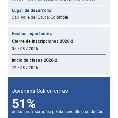
Lugar de desarrollo:
Cali, Valle del Cauca, Colombia
Fechas importantes
Cierre de inscripciones 2026-2
05 / 08 / 2026
Inicio de clases 2026-2
12 / 08 / 2026
Javeriana Cali en cifras
Javer
51%
1
de los profesores de planta tiene título de doctor.
Univer