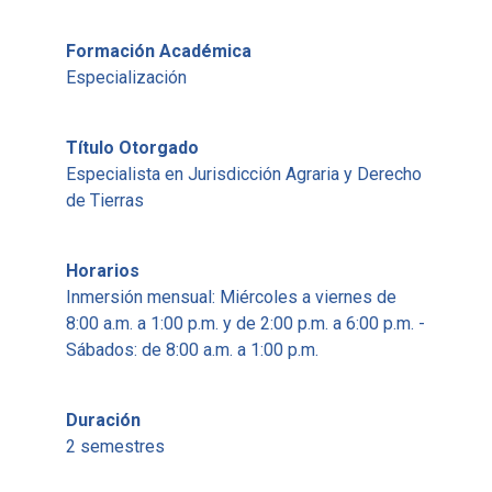
Formación Académica
Especialización
Título Otorgado
Especialista en Jurisdicción Agraria y Derecho
de Tierras
Horarios
Inmersión mensual: Miércoles a viernes de
8:00 a.m. a 1:00 p.m. y de 2:00 p.m. a 6:00 p.m. -
Sábados: de 8:00 a.m. a 1:00 p.m.​
Duración
2 semestres