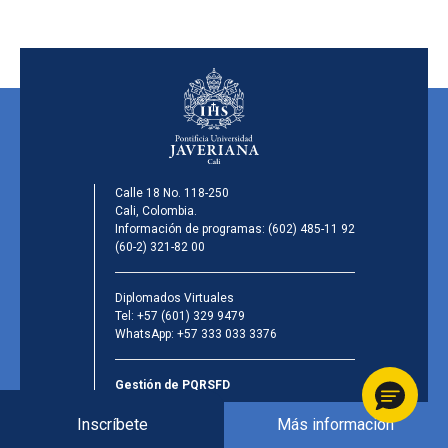
Calle 18 No. 118-250
Cali, Colombia.
Información de programas:
(602) 485-11 92
(60-2) 321-82 00
Diplomados Virtuales
Tel:
+57 (601) 329 9479
WhatsApp:
+57 333 033 3376
Gestión de PQRSFD
Inscríbete
Más información
Síguenos