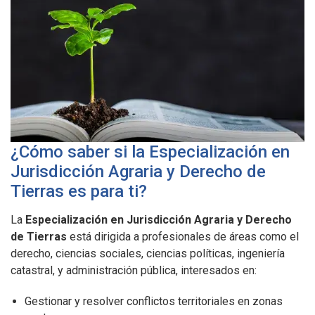
¿Cómo saber si la Especialización en
Jurisdicción Agraria y Derecho de
Tierras es para ti?
La
Especialización en Jurisdicción Agraria y Derecho
de Tierras
está dirigida a profesionales de áreas como el
derecho, ciencias sociales, ciencias políticas, ingeniería
catastral, y administración pública, interesados en:
Gestionar y resolver conflictos territoriales en zonas