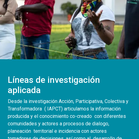
Líneas de investigación
aplicada
Desde la investigación Acción, Participativa, Colectiva y
Transformadora ( IAPCT) articulamos la información
producida y el conocimiento co-creado con diferentes
comunidades y actores a procesos de dialogo,
planeación territorial e incidencia con actores
tomadores de decisiones, así como al desarrollo de