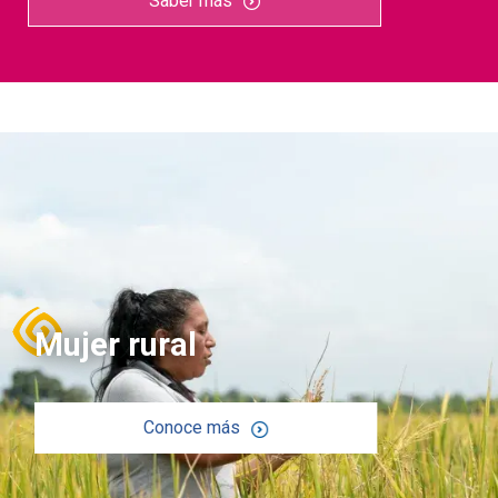
Saber más
Mujer rural
Conoce más