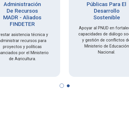
Administración
Públicas Para El
De Recursos
Desarrollo
MADR - Aliados
Sostenible
FINDETER
Apoyar al PNUD en fortale
capacidades de diálogo soc
restar asistencia técnica y
y gestión de conflictos d
administrar recursos para
Ministerio de Educación
proyectos y políticas
Nacional.
nanciados por el Ministerio
de Agricultura.