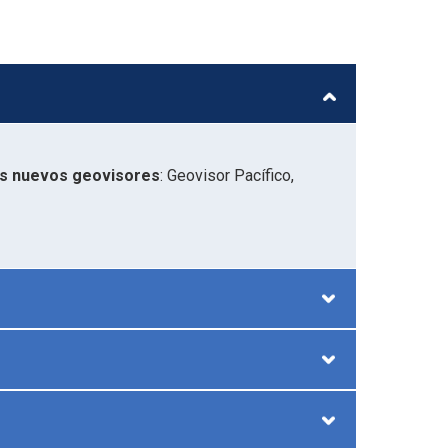
es nuevos geovisores
: Geovisor Pacífico,