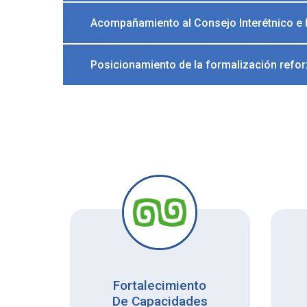
Acompañamiento al Consejo Interétnico e In
Posicionamiento de la formalización refo
és
Fortalecimiento
De Capacidades