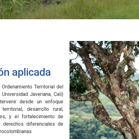
ión aplicada
 Ordenamiento Territorial del
a Universidad Javeriana, Cali)
intervenir desde un enfoque
rritorial, desarrollo rural,
ales, y el fortalecimiento de
 derechos diferenciales de
frocolombianas.