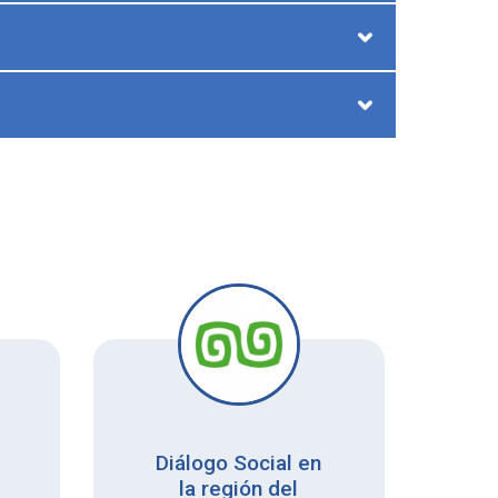
Diálogo Social en
T
la región del