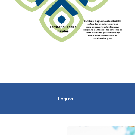
Logros