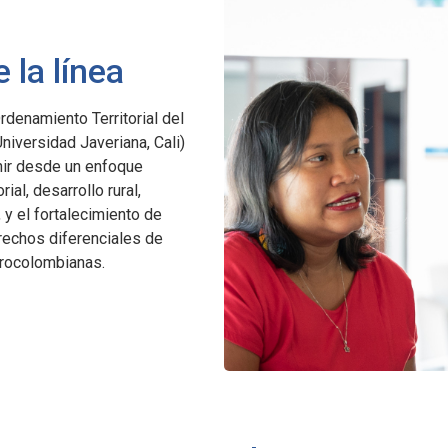
 la línea
rdenamiento Territorial del
Universidad Javeriana, Cali)
enir desde un enfoque
ial, desarrollo rural,
, y el fortalecimiento de
rechos diferenciales de
frocolombianas.