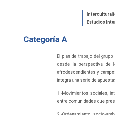
Intercultural
Estudios Inte
Categoría A
El plan de trabajo del grupo 
desde la perspectiva de l
afrodescendientes y campesi
integra una serie de apuesta
1.-Movimientos sociales, inte
entre comunidades que prese
2.-Ordenamiento socio-ambi