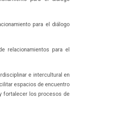
acionamiento para el diálogo
de relacionamientos para el
disciplinar e intercultural en
acilitar espacios de encuentro
s y fortalecer los procesos de