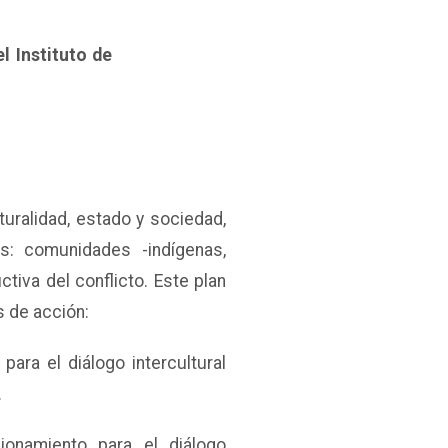
l Instituto de
lturalidad, estado y sociedad,
s: comunidades -indígenas,
iva del conflicto. Este plan
s de acción:
 para el diálogo intercultural
.
cionamiento para el diálogo