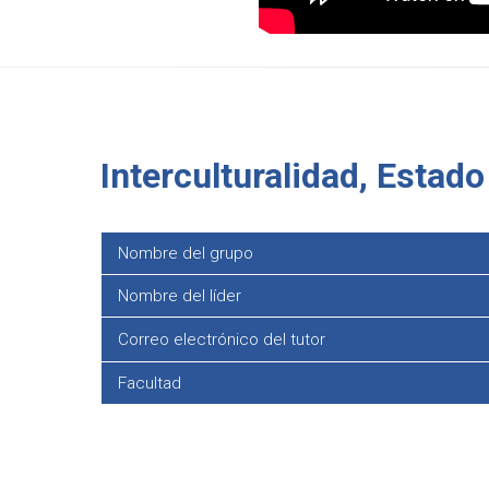
Interculturalidad, Estad
Nombre del grupo
Nombre del líder
Correo electrónico del tutor
Facultad