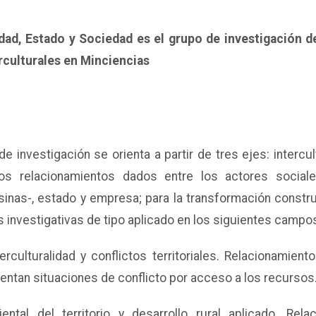
idad, Estado y Sociedad es el grupo de investigación de
rculturales en Minciencias
de investigación se orienta a partir de tres ejes: intercu
os relacionamientos dados entre los actores sociale
nas-, estado y empresa; para la transformación construct
s investigativas de tipo aplicado en los siguientes campo
rculturalidad y conflictos territoriales. Relacionamiento
ntan situaciones de conflicto por acceso a los recursos
ental del territorio y desarrollo rural aplicado. Rela