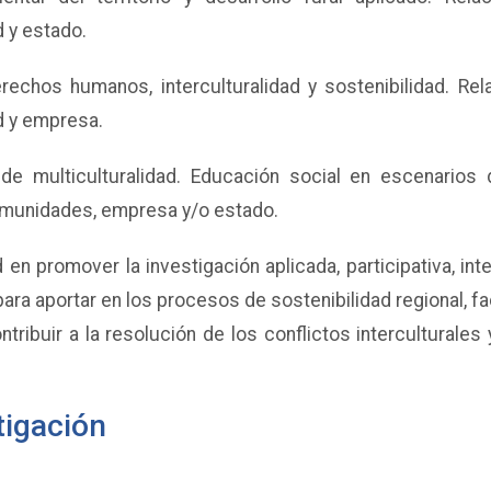
d y estado.
chos humanos, interculturalidad y sostenibilidad. Rel
d y empresa.
de multiculturalidad. Educación social en escenarios 
comunidades, empresa y/o estado.
 en promover la investigación aplicada, participativa, inter
para aportar en los procesos de sostenibilidad regional, f
ntribuir a la resolución de los conflictos interculturale
tigación