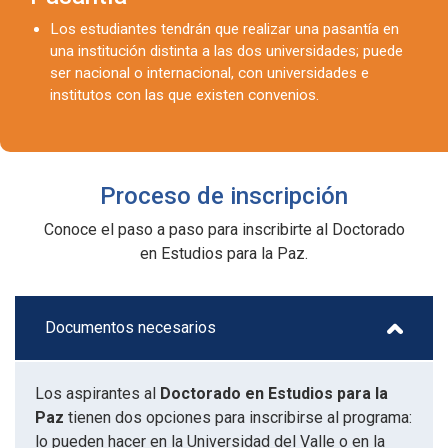
Los estudiantes tendrán que realizar una pasantía en
una institución distinta a las dos universidades; puede
ser nacional o internacional, con universidades e
institutos con las que existen convenios.
Proceso de inscripción
Conoce el paso a paso para inscribirte al Doctorado
en Estudios para la Paz.
Documentos necesarios
Los aspirantes al
Doctorado en Estudios para la
Paz
tienen dos opciones para inscribirse al programa:
lo pueden hacer en la Universidad del Valle o en la