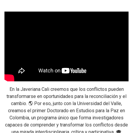
En la Javeriana Cali creemos que los conflictos pueden
transformarse en oportunidades para la reconciliación y el
cambio. 🌎 Por eso, junto con la Universidad del Valle,
creamos el primer Doctorado en Estudios para la Paz en
Colombia, un programa único que forma investigadores
capaces de comprender y transformar los conflictos desde
una mirada interdisciplinaria, crítica y participativa. 🎓