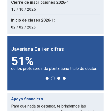
Cierre de inscripciones 2026-1
15 / 10 / 2025
Inicio de clases 2026-1:
02 / 02 / 2026
Javeriana Cali en cifras
Javer
51%
1
de los profesores de planta tiene título de doctor.
Univer
Apoyo financiero
Para que nada te detenga, te brindamos las