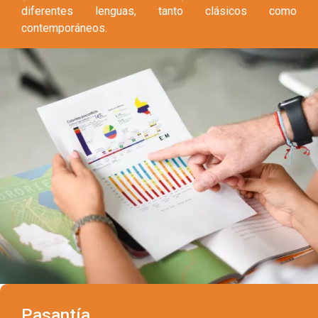
diferentes lenguas, tanto clásicos como
contemporáneos.
Pasantía