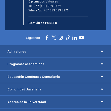
Diplomados Virtuales
Tel:
+57 (601) 329 9479
WhatsApp:
+57 333 033 3376
Gestión de PQRSFD
Síguenos
Admisiones
Programas académicos
Educación Continua y Consultoría
Comunidad Javeriana
Acerca de la universidad