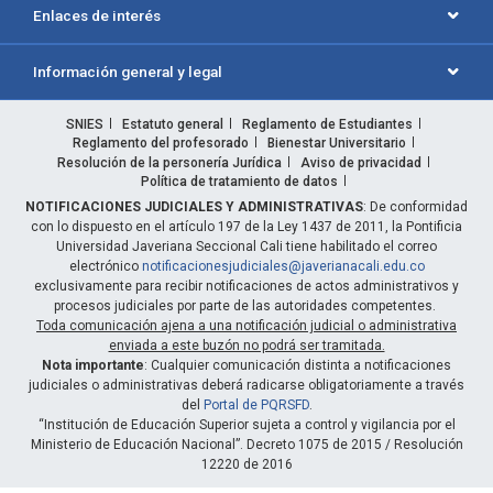
Enlaces de interés
Información general y legal
SNIES
Estatuto general
Reglamento de Estudiantes
Reglamento del profesorado
Bienestar Universitario
Resolución de la personería Jurídica
Aviso de privacidad
Política de tratamiento de datos
NOTIFICACIONES JUDICIALES Y ADMINISTRATIVAS
: De conformidad
con lo dispuesto en el artículo 197 de la Ley 1437 de 2011, la Pontificia
Universidad Javeriana Seccional Cali tiene habilitado el correo
electrónico
notificacionesjudiciales@javerianacali.edu.co
exclusivamente para recibir notificaciones de actos administrativos y
procesos judiciales por parte de las autoridades competentes.
Toda comunicación ajena a una notificación judicial o administrativa
enviada a este buzón no podrá ser tramitada.
Nota importante
: Cualquier comunicación distinta a notificaciones
judiciales o administrativas deberá radicarse obligatoriamente a través
del
Portal de PQRSFD
.
“Institución de Educación Superior sujeta a control y vigilancia por el
Ministerio de Educación Nacional”. Decreto 1075 de 2015 / Resolución
12220 de 2016