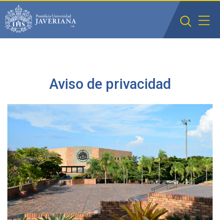
Saltar al contenido principal
Aviso de privacidad