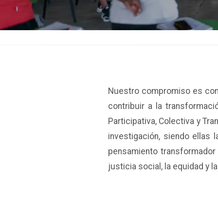
Nuestro compromiso es con l
contribuir a la transformaci
Participativa, Colectiva y T
investigación, siendo ellas
pensamiento transformador b
justicia social, la equidad y l