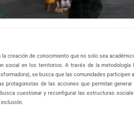
a creación de conocimiento que no solo sea académico,
ón social en los territorios. A través de la metodología
ransformadora), se busca que las comunidades participen
 las protagonistas de las acciones que permitan generar 
usca cuestionar y reconfigurar las estructuras sociales
a inclusión.