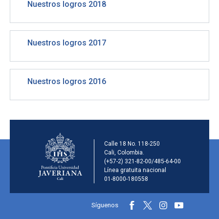
Nuestros logros 2018
Nuestros logros 2017
Nuestros logros 2016
Información de la inst
Calle 18 No. 118-250
Cali, Colombia.
(+57-2) 321-82-00/485-64-00
Línea gratuita nacional
01-8000-180558
Información y redes sociales
Síguenos