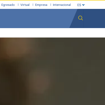
Egresado
Virtual
Empresa
Internacional
ada
Resultados
Miembros iÓMICAS