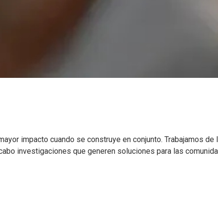
n mayor impacto cuando se construye en conjunto. Trabajamos de 
 cabo investigaciones que generen soluciones para las comunid