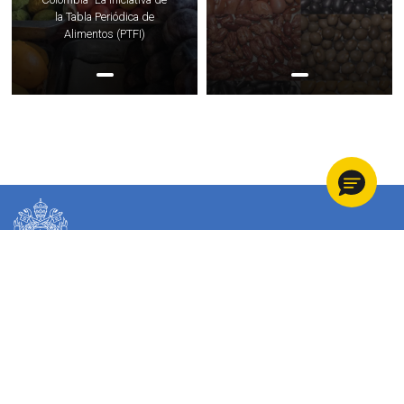
la Tabla Periódica de
Alimentos (PTFI)
Información de la institución
Menú principal del footer