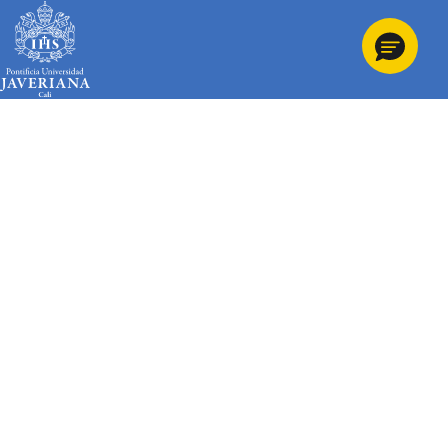
Información de la institución
Menú principal del footer
iÓMICAS
Investigación y Desarrollo
Servicios
Capacidad Instalada
Resultados