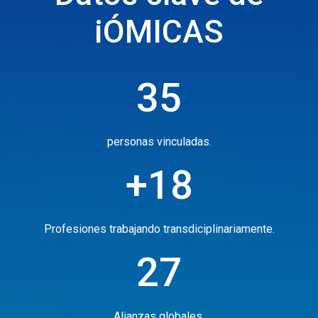
iÓMICAS
35
personas vinculadas.
+18
Profesiones trabajando transdiciplinariamente.
27
Alianzas globales.