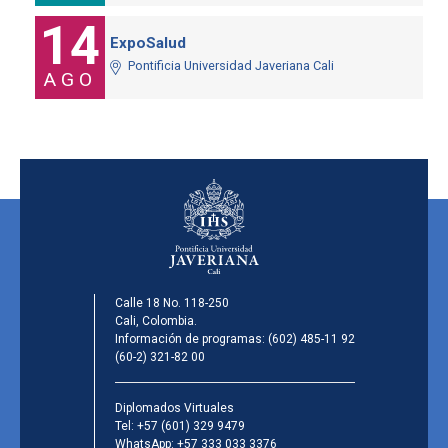
14
ExpoSalud
Pontificia Universidad Javeriana Cali
AGO
Calle 18 No. 118-250
Cali, Colombia.
Información de programas:
(602) 485-11 92
(60-2) 321-82 00
Diplomados Virtuales
Tel:
+57 (601) 329 9479
WhatsApp:
+57 333 033 3376