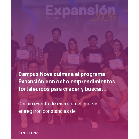
Campus Nova culmina el programa
Expansión con ocho emprendimientos
fortalecidos para crecer y buscar
inversión
Con un evento de cierre en el que se
entregaron constancias de...
Leer más