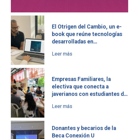
El Otrigen del Cambio, un e-
book que reúne tecnologías
desarrolladas en
universidades colombianas
Leer más
Empresas Familiares, la
electiva que conecta a
javerianos con estudiantes de
Estados Unidos y Filipinas
Leer más
Donantes y becarios de la
Beca Conexión U