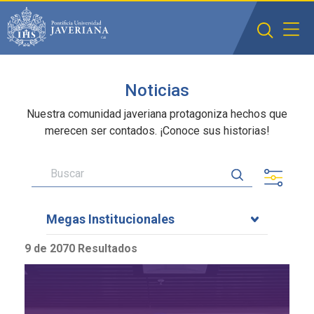
Saltar al contenido principal
Noticias
Nuestra comunidad javeriana protagoniza hechos que
merecen ser contados. ¡Conoce sus historias!
Megas Institucionales
9 de 2070 Resultados