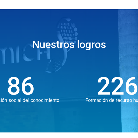
Nuestros logros
86
22
ión social del conocimiento
Formación de recurso h