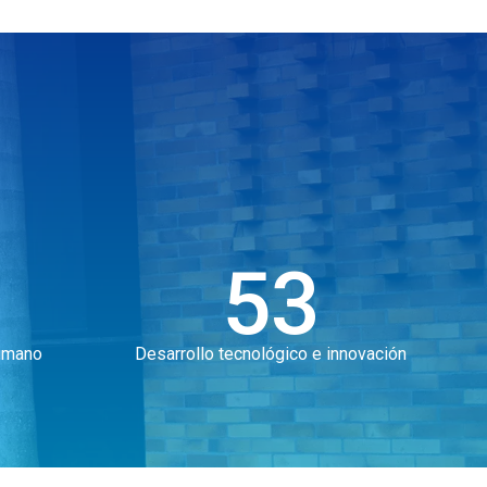
6
53
umano
Desarrollo tecnológico e innovación