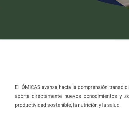
El iÓMICAS avanza hacia la comprensión transdici
aporta directamente nuevos conocimientos y sol
productividad sostenible, la nutrición y la salud.