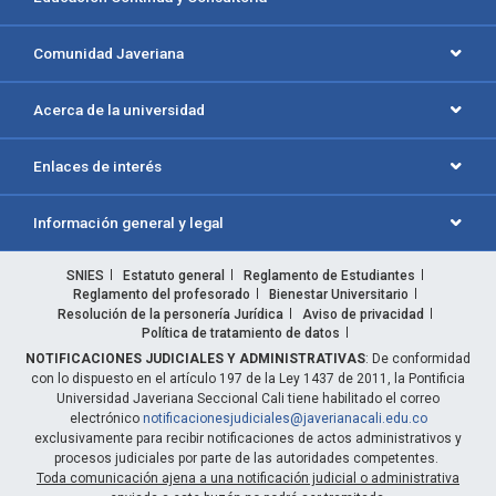
Comunidad Javeriana
Acerca de la universidad
Enlaces de interés
Información general y legal
SNIES
Estatuto general
Reglamento de Estudiantes
Reglamento del profesorado
Bienestar Universitario
Resolución de la personería Jurídica
Aviso de privacidad
Política de tratamiento de datos
NOTIFICACIONES JUDICIALES Y ADMINISTRATIVAS
: De conformidad
con lo dispuesto en el artículo 197 de la Ley 1437 de 2011, la Pontificia
Universidad Javeriana Seccional Cali tiene habilitado el correo
electrónico
notificacionesjudiciales@javerianacali.edu.co
exclusivamente para recibir notificaciones de actos administrativos y
procesos judiciales por parte de las autoridades competentes.
Toda comunicación ajena a una notificación judicial o administrativa