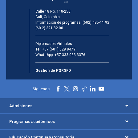
Calle 18 No. 118-250
Cali, Colombia.
Información de programas:
(602) 485-11 92
(60-2) 321-82 00
Diplomados Virtuales
Tel:
+57 (601) 329 9479
WhatsApp:
+57 333 033 3376
Gestión de PQRSFD
Síguenos
Admisiones
Programas académicos
Educación Continua y Consultoría