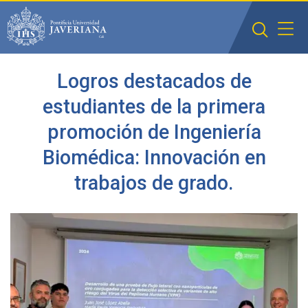
Saltar al contenido principal
Logros destacados de
estudiantes de la primera
promoción de Ingeniería
Biomédica: Innovación en
trabajos de grado.