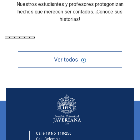
Nuestros estudiantes y profesores protagonizan
hechos que merecen ser contados. ¡Conoce sus
historias!
Ver todos
Calle 18 No. 118-250
Cali, Colombia.