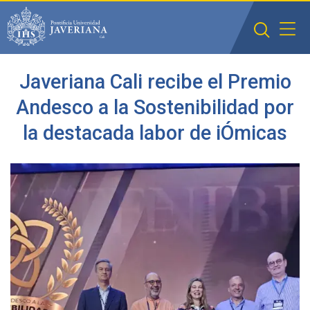
Saltar al contenido principal
Javeriana Cali recibe el Premio
Andesco a la Sostenibilidad por
la destacada labor de iÓmicas