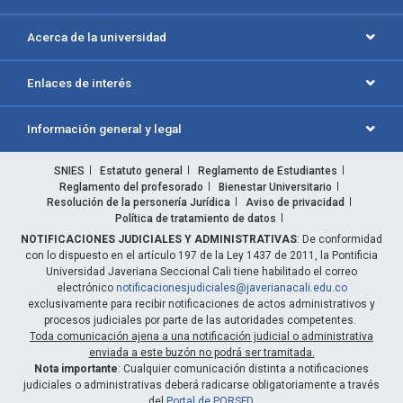
Acerca de la universidad
Enlaces de interés
Información general y legal
SNIES
Estatuto general
Reglamento de Estudiantes
Reglamento del profesorado
Bienestar Universitario
Resolución de la personería Jurídica
Aviso de privacidad
Política de tratamiento de datos
NOTIFICACIONES JUDICIALES Y ADMINISTRATIVAS
: De conformidad
con lo dispuesto en el artículo 197 de la Ley 1437 de 2011, la Pontificia
Universidad Javeriana Seccional Cali tiene habilitado el correo
electrónico
notificacionesjudiciales@javerianacali.edu.co
exclusivamente para recibir notificaciones de actos administrativos y
procesos judiciales por parte de las autoridades competentes.
Toda comunicación ajena a una notificación judicial o administrativa
enviada a este buzón no podrá ser tramitada.
Nota importante
: Cualquier comunicación distinta a notificaciones
judiciales o administrativas deberá radicarse obligatoriamente a través
del
Portal de PQRSFD
.