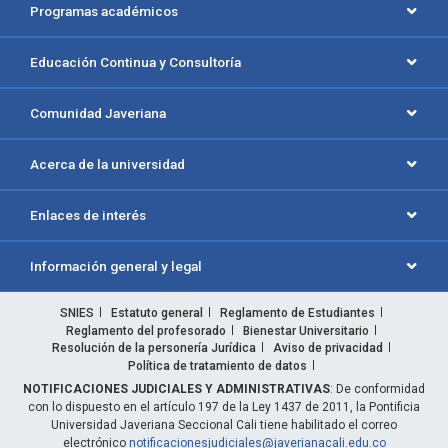
Programas académicos
Educación Continua y Consultoría
Comunidad Javeriana
Acerca de la universidad
Enlaces de interés
Información general y legal
SNIES
Estatuto general
Reglamento de Estudiantes
Reglamento del profesorado
Bienestar Universitario
Resolución de la personería Jurídica
Aviso de privacidad
Política de tratamiento de datos
NOTIFICACIONES JUDICIALES Y ADMINISTRATIVAS
: De conformidad
con lo dispuesto en el artículo 197 de la Ley 1437 de 2011, la Pontificia
Universidad Javeriana Seccional Cali tiene habilitado el correo
electrónico
notificacionesjudiciales@javerianacali.edu.co