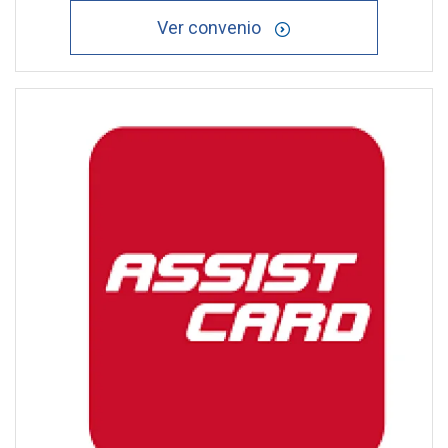
Ver convenio