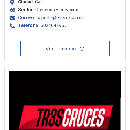
Ciudad:
Cali
Sector:
Comercio y servicios
Correo:
soporte@eneco-ic.com
Teléfono:
6024041967
Ver convenio