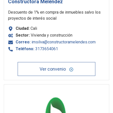
Constructora Meléndez
Descuento de 1% en compra de inmuebles salvo los
proyectos de interés social
Ciudad:
Cali
Sector:
Vivienda y construcción
Correo:
imsilva@constructoramelendes.com
Teléfono:
3173654061
Ver convenio