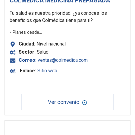
COLMÉDICA MEDICINA PREPAGADA
Tu salud es nuestra prioridad. ¿ya conoces los
beneficios que Colmédica tiene para ti?
• Planes desde...
Ciudad:
Nivel nacional
Sector:
Salud
Correo:
ventas@colmedica.com
Enlace:
Sitio web
Ver convenio