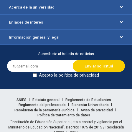
Acerca de la universidad
Enlaces de interés
Información general y legal
Suscríbete al boletín de noticias
Acepto la política de privacidad
Dejar en blanco
Enlaces legales
SNIES
Estatuto general
Reglamento de Estudiantes
Reglamento del profesorado
Bienestar Universitario
Resolución de la personería Jurídica
Aviso de privacidad
Política de tratamiento de datos
Información legal
“Institución de Educación Superior sujeta a control y vigilancia por el
Ministerio de Educación Nacional”. Decreto 1075 de 2015 / Resolución