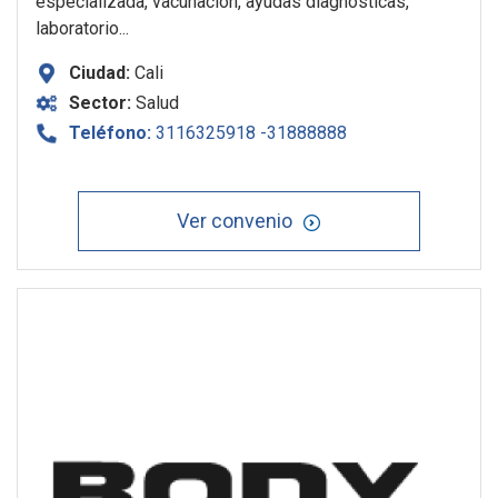
especializada, vacunación, ayudas diagnósticas,
laboratorio...
Ciudad:
Cali
Sector:
Salud
Teléfono:
3116325918 -31888888
Ver convenio