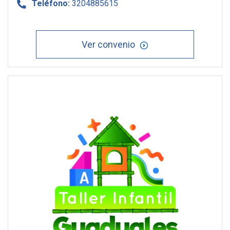
Teléfono:
3204885615
Ver convenio