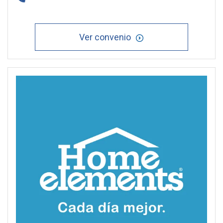
Ver convenio