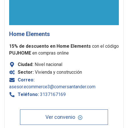
Home Elements
15% de descuento en Home Elements
con el código
PUJHOME
en compras online
Ciudad:
Nivel nacional
Sector:
Vivienda y construcción
Correo:
asesor.ecommerce3@comersantander.com
Teléfono:
3137167169
Ver convenio