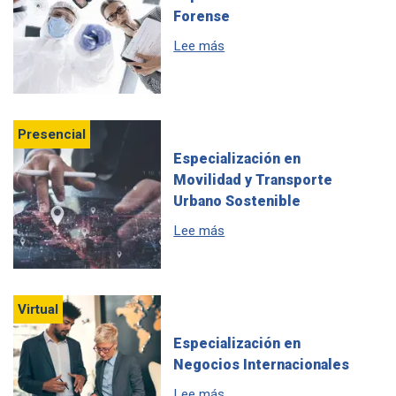
Forense
sobre Especialización en Me
Lee más
Presencial
Especialización en
Movilidad y Transporte
Urbano Sostenible
sobre Especialización en Mov
Lee más
Virtual
Especialización en
Negocios Internacionales
sobre Especialización en Neg
Lee más