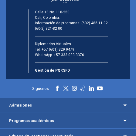
Calle 18 No. 118-250
Cali, Colombia.
Información de programas:
(602) 485-11 92
(60-2) 321-82 00
Diplomados Virtuales
Tel:
+57 (601) 329 9479
WhatsApp:
+57 333 033 3376
Gestión de PQRSFD
Síguenos
Admisiones
Programas académicos
Educación Continua y Consultoría