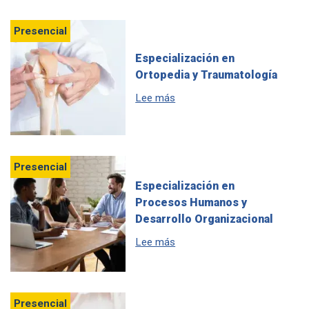
Presencial
Especialización en
Ortopedia y Traumatología
sobre Especialización en Ort
Lee más
Presencial
Especialización en
Procesos Humanos y
Desarrollo Organizacional
sobre Especialización en Pr
Lee más
Presencial