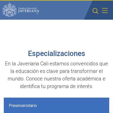
Saltar al contenido principal
Especializaciones
En la Javeriana Cali estamos convencidos que
la educación es clave para transformar el
mundo. Conoce nuestra oferta académica e
identifica tu programa de interés.
Preuniversitario