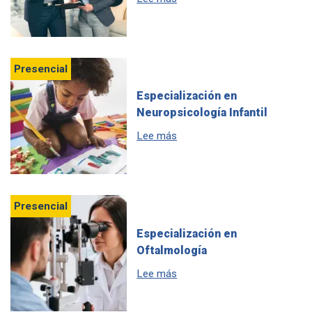
Presencial
Especialización en
Neuropsicología Infantil
sobre Especialización en Neur
Lee más
Presencial
Especialización en
Oftalmología
sobre Especialización en Oft
Lee más