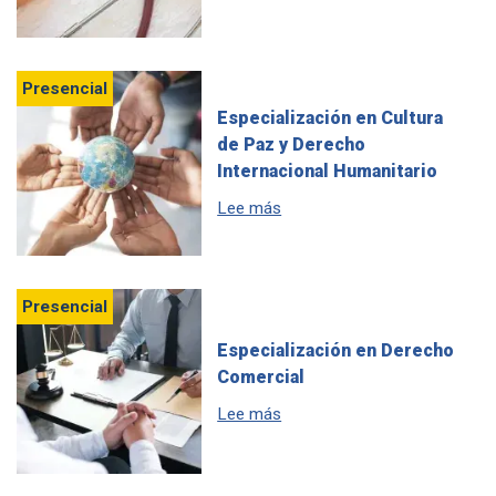
Presencial
Especialización en Cultura
de Paz y Derecho
Internacional Humanitario
sobre Especialización en Cul
Lee más
Presencial
Especialización en Derecho
Comercial
sobre Especialización en De
Lee más