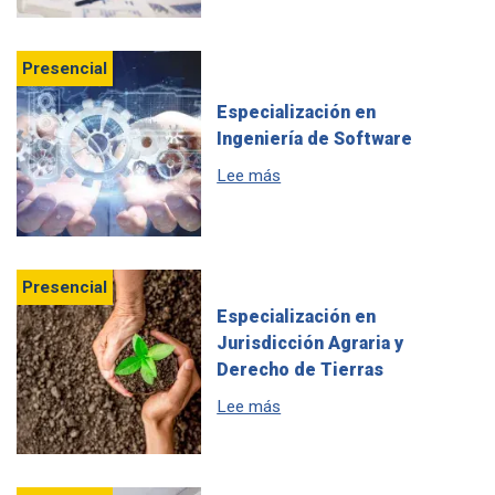
Presencial
Especialización en
Ingeniería de Software
sobre Especialización en Ing
Lee más
Presencial
Especialización en
Jurisdicción Agraria y
Derecho de Tierras
sobre Especialización en Juri
Lee más