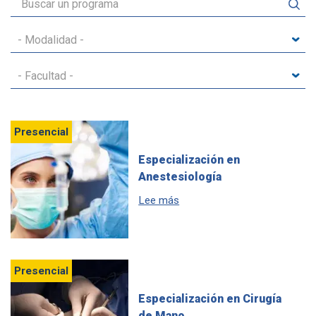
Presencial
Especialización en
Anestesiología
sobre Especialización en Ane
Lee más
Presencial
Especialización en Cirugía
de Mano