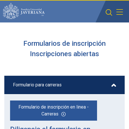
Saltar al contenido principal
Formularios de inscripción
Inscripciones abiertas
Formulario para carreras
Formulario de inscripción en linea -
Carreras