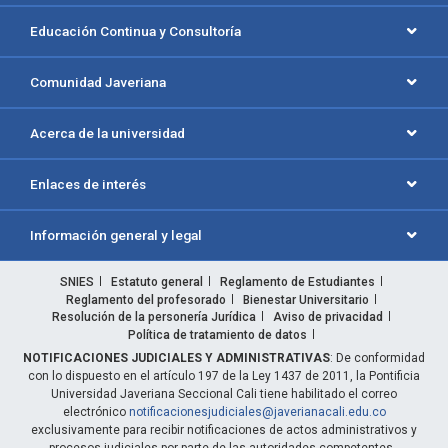
Educación Continua y Consultoría
Comunidad Javeriana
Acerca de la universidad
Enlaces de interés
Información general y legal
SNIES
Estatuto general
Reglamento de Estudiantes
Reglamento del profesorado
Bienestar Universitario
Resolución de la personería Jurídica
Aviso de privacidad
Política de tratamiento de datos
NOTIFICACIONES JUDICIALES Y ADMINISTRATIVAS
: De conformidad
con lo dispuesto en el artículo 197 de la Ley 1437 de 2011, la Pontificia
Universidad Javeriana Seccional Cali tiene habilitado el correo
electrónico
notificacionesjudiciales@javerianacali.edu.co
exclusivamente para recibir notificaciones de actos administrativos y
procesos judiciales por parte de las autoridades competentes.