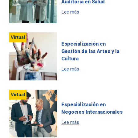
Auditoría en Salud
sobre Especialización en Gere
Lee más
Virtual
Especialización en
Gestión de las Artes y la
Cultura
sobre Especialización en Gest
Lee más
Virtual
Especialización en
Negocios Internacionales
sobre Especialización en Ne
Lee más