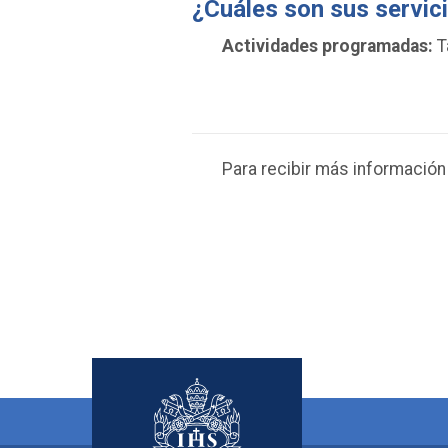
¿Cuáles son sus servic
Actividades programadas:
T
Para recibir más informació