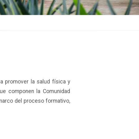
ca promover la salud física y
s que componen la Comunidad
marco del proceso formativo,