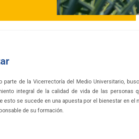
ar
 parte de la Vicerrectoría del Medio Universitario, bus
miento integral de la calidad de vida de las persona
de esto se sucede en una apuesta por el bienestar en el 
ponsable de su formación.