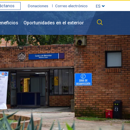
áctanos
Donaciones
Correo electrónico
eneficios
Oportunidades en el exterior