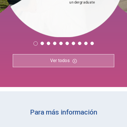
undergraduate
Ver todos
Para más información