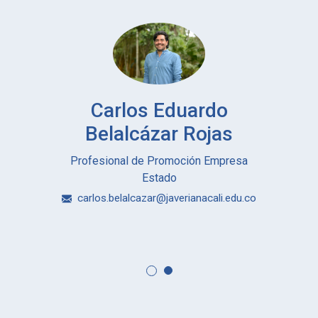
Carlos Eduardo
Belalcázar Rojas
Profesional de Promoción Empresa
Estado
carlos.belalcazar@javerianacali.edu.co