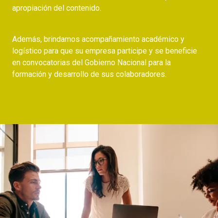
apropiación del contenido.
Además, brindamos acompañamiento académico y
logístico para que su empresa participe y se beneficie
en convocatorias del Gobierno Nacional para la
formación y desarrollo de sus colaboradores.