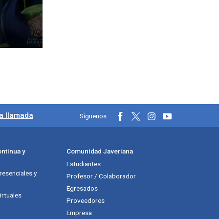
na llamada
Síguenos
ntinua y
Comunidad Javeriana
Estudiantes
esenciales y
Profesor / Colaborador
Egresados
rtuales
Proveedores
Empresa