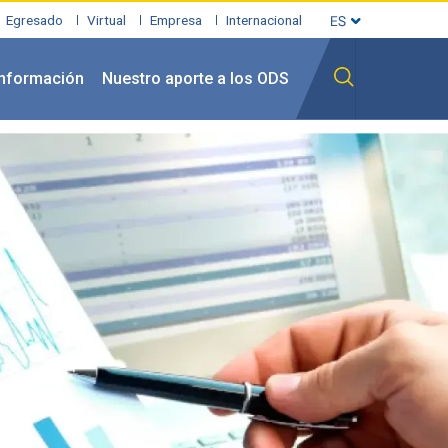
Egresado
Virtual
Empresa
Internacional
información
Nuestro aporte a los ODS