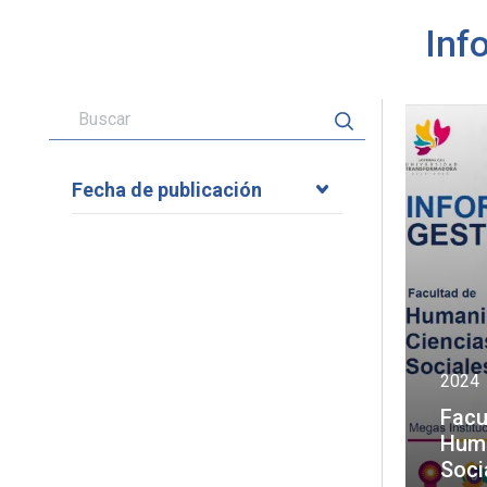
Inf
Fecha de publicación
2024
Facu
Huma
Soci