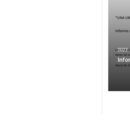
2022
Info