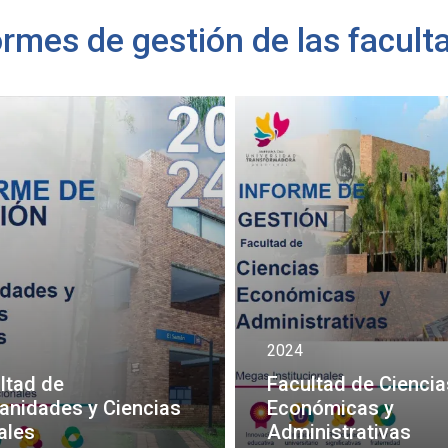
ormes de gestión de las facult
2024
ltad de
Facultad de Ciencia
nidades y Ciencias
Económicas y
ales
Administrativas