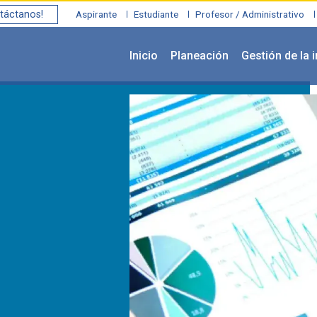
táctanos!
Aspirante
Estudiante
Profesor / Administrativo
Inicio
Planeación
Gestión de la 