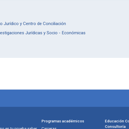
 Jurídico y Centro de Conciliación
estigaciones Jurídicas y Socio - Económicas
Programas académicos
Educación Co
Consultoría
mo en tu prueba saber
Carreras