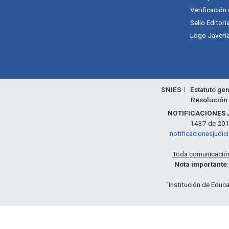
Verificación
Sello Editori
Logo Javeria
SNIES
Estatuto gen
Resolución 
NOTIFICACIONES 
1437 de 2011,
notificacionesjudic
Toda comunicación 
Nota importante
“Institución de Educa