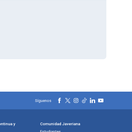
Síguenos
ntinua y
Comunidad Javeriana
Estudiantes