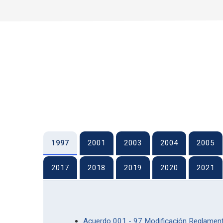
1997
2001
2003
2004
2005
2017
2018
2019
2020
2021
Acuerdo 001 - 97 Modificación Reglamento