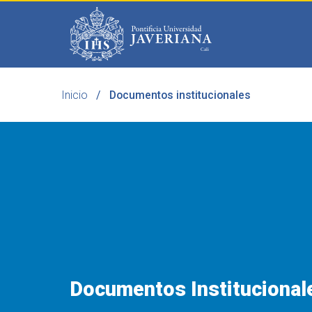
Saltar al contenido principal
Inicio
Documentos institucionales
Programas
Becas 
Documentos Institucional