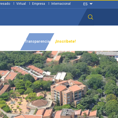
resado
Virtual
Empresa
Internacional
n ciudadana
Transparencia
¡Inscríbete!