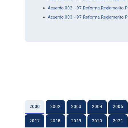
Acuerdo 002 - 97 Reforma Reglamento PUJ
Acuerdo 003 - 97 Reforma Reglamento PUJ 
2000
2002
2003
2004
2005
2017
2018
2019
2020
2021