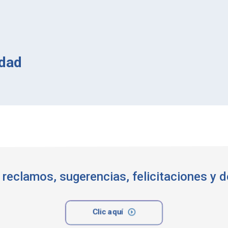
idad
, reclamos, sugerencias, felicitaciones y
Clic aquí