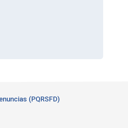
 denuncias (PQRSFD)