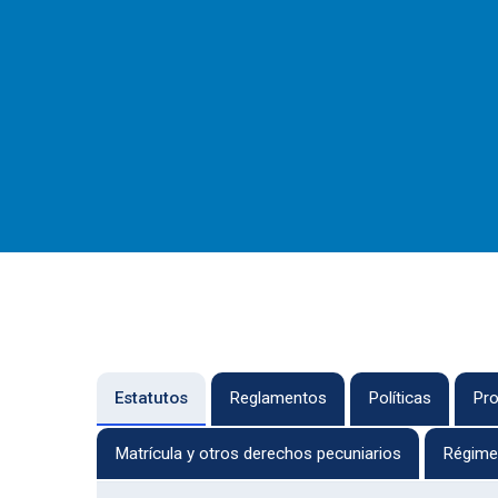
Estatutos
Reglamentos
Políticas
Pro
Matrícula y otros derechos pecuniarios
Régimen