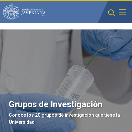
Saltar al contenido principal
Grupos de Investigación
Conoce los 20 grupos de investigación que tiene la
Universidad.