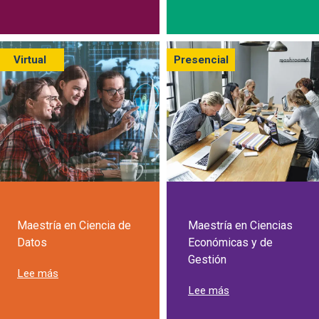
Virtual
Presencial
Maestría en Ciencia de
Maestría en Ciencias
Datos
Económicas y de
Gestión
sobre Maestría en Ciencia de Datos
Lee más
sobre Maestría en
Lee más