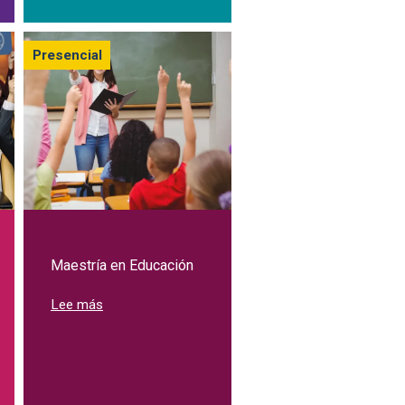
Presencial
Maestría en Educación
sobre Maestría en Educación
Lee más
 Derechos Humanos y Cultura de Paz