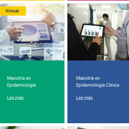
Virtual
Maestría en
Maestría en
Epidemiología
Epidemiología Clínica
sobre Maestría en Epidemiología
sobre Maestría en 
Lee más
Lee más