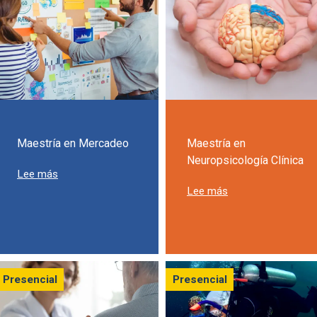
Maestría en Mercadeo
Maestría en
Neuropsicología Clínica
sobre Maestría en Mercadeo
Lee más
sobre Maestría en 
Lee más
Presencial
Presencial