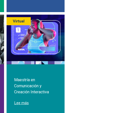
Virtual
Maestría en
Comunicación y
Creación Interactiva
 Ciencias Económicas y de Gestión
sobre Maestría en Comunicación y Creación Intera
Lee más