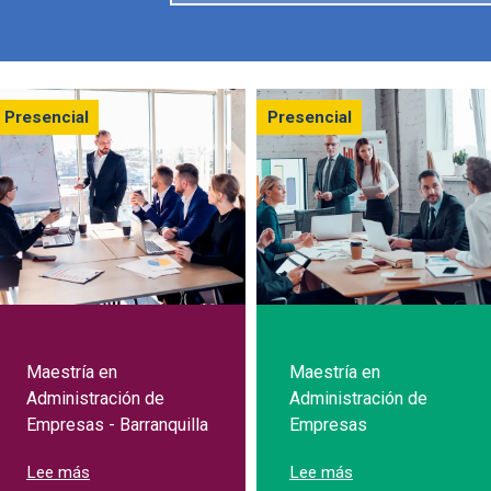
Presencial
Presencial
Maestría en
Maestría en
Administración de
Administración de
Empresas - Barranquilla
Empresas
sobre Maestría en Administración de Empresas - Barran
sobre Maestría en
Lee más
Lee más