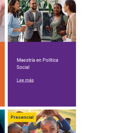
Maestría en Política
Social
Neuropsicología Clínica
sobre Maestría en Política Social
Lee más
Presencial