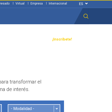
resado
Virtual
Empresa
Internacional
n ciudadana
Transparencia
¡Inscríbete!
para transformar el
a de interés.