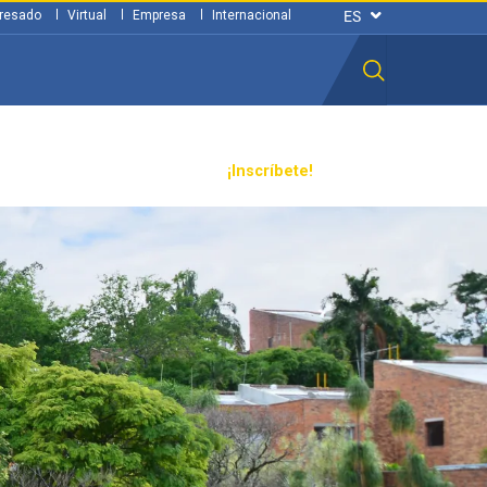
resado
Virtual
Empresa
Internacional
n ciudadana
Transparencia
¡Inscríbete!