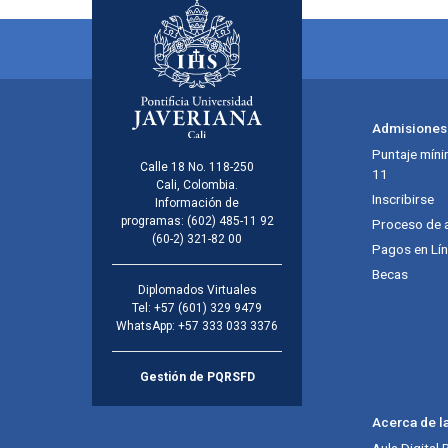
Admisiones
Puntaje míni
Calle 18 No. 118-250
11
Cali, Colombia.
Inscribirse
Información de
programas:
(602) 485-11 92
Proceso de 
(60-2) 321-82 00
Pagos en Lí
Becas
Diplomados Virtuales
Tel:
+57 (601) 329 9479
WhatsApp:
+57 333 033 3376
Gestión de PQRSFD
Acerca de l