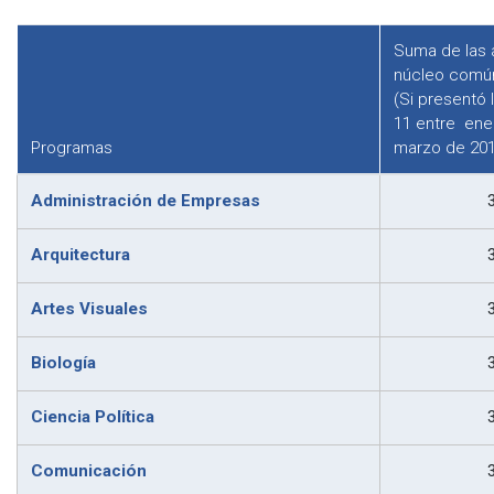
Suma de las 
núcleo comú
(Si presentó 
11 entre ene
Programas
marzo de 201
Administración de Empresas
Arquitectura
Artes Visuales
Biología
Ciencia Política
Comunicación