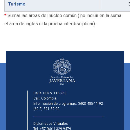
Turismo
*
Sumar las áreas del núcleo común ( no incluir en la suma
el área de inglés ni la prueba interdisciplinar).
Calle 18 No. 118-250
Cali, Colombia.
Información de programas:
(602) 485-11 92
(60-2) 321-82 00
Diplomados Virtuales
Tel:
+57 (601) 329 9479