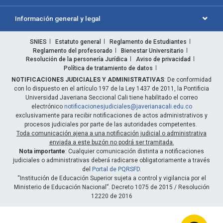
Información general y legal
SNIES
Estatuto general
Reglamento de Estudiantes
Reglamento del profesorado
Bienestar Universitario
Resolución de la personería Jurídica
Aviso de privacidad
Política de tratamiento de datos
NOTIFICACIONES JUDICIALES Y ADMINISTRATIVAS
: De conformidad
con lo dispuesto en el artículo 197 de la Ley 1437 de 2011, la Pontificia
Universidad Javeriana Seccional Cali tiene habilitado el correo
electrónico
notificacionesjudiciales@javerianacali.edu.co
exclusivamente para recibir notificaciones de actos administrativos y
procesos judiciales por parte de las autoridades competentes.
Toda comunicación ajena a una notificación judicial o administrativa
enviada a este buzón no podrá ser tramitada.
Nota importante
: Cualquier comunicación distinta a notificaciones
judiciales o administrativas deberá radicarse obligatoriamente a través
del
Portal de PQRSFD
.
“Institución de Educación Superior sujeta a control y vigilancia por el
Ministerio de Educación Nacional”. Decreto 1075 de 2015 / Resolución
12220 de 2016