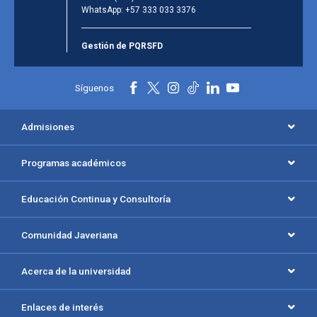
WhatsApp:
+57 333 033 3376
Gestión de PQRSFD
Síguenos
Admisiones
Programas académicos
Educación Continua y Consultoría
Comunidad Javeriana
Acerca de la universidad
Enlaces de interés