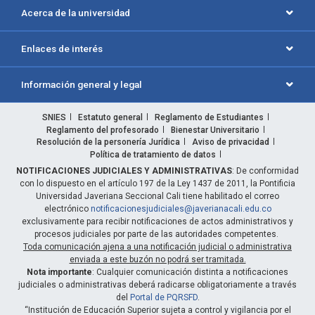
Acerca de la universidad
Enlaces de interés
Información general y legal
SNIES
Estatuto general
Reglamento de Estudiantes
Reglamento del profesorado
Bienestar Universitario
Resolución de la personería Jurídica
Aviso de privacidad
Política de tratamiento de datos
NOTIFICACIONES JUDICIALES Y ADMINISTRATIVAS
: De conformidad
con lo dispuesto en el artículo 197 de la Ley 1437 de 2011, la Pontificia
Universidad Javeriana Seccional Cali tiene habilitado el correo
electrónico
notificacionesjudiciales@javerianacali.edu.co
exclusivamente para recibir notificaciones de actos administrativos y
procesos judiciales por parte de las autoridades competentes.
Toda comunicación ajena a una notificación judicial o administrativa
enviada a este buzón no podrá ser tramitada.
Nota importante
: Cualquier comunicación distinta a notificaciones
judiciales o administrativas deberá radicarse obligatoriamente a través
del
Portal de PQRSFD
.
“Institución de Educación Superior sujeta a control y vigilancia por el