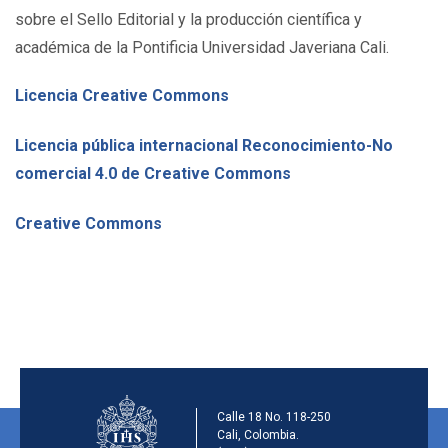
sobre el Sello Editorial y la producción científica y
académica de la Pontificia Universidad Javeriana Cali.
Licencia Creative Commons
Licencia pública internacional Reconocimiento-No
comercial 4.0 de Creative Commons
Creative Commons
Información de la ins
Calle 18 No. 118-250
Cali, Colombia.