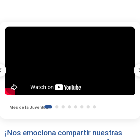
Mes de la Juventud
¡Nos emociona compartir nuestras