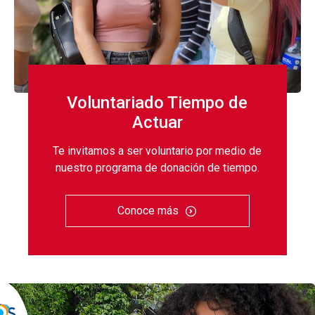
Voluntariado Tiempo de
Actuar
Te invitamos a ser voluntario por medio de
nuestro programa de donación de tiempo.
Conoce más