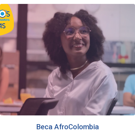
Beca AfroColombia