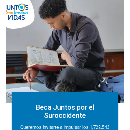
Beca Juntos por el
Suroccidente
Queremos invitarte a impulsar los 1,722,543