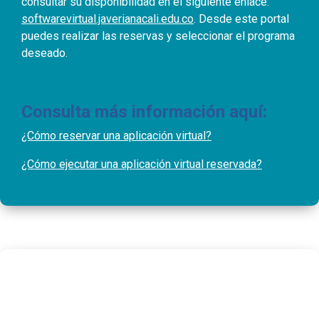
consultar su disponibilidad en el siguiente enlace:
softwarevirtual.javerianacali.edu.co
. Desde este portal
puedes realizar las reservas y seleccionar el programa
deseado.
Consulta más información aquí:
¿Cómo reservar una aplicación virtual?
¿Cómo ejecutar una aplicación virtual reservada?