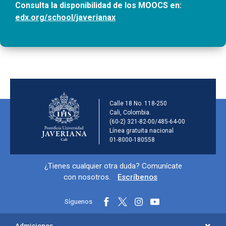
Consulta la disponibilidad de los MOOCS en:
edx.org/school/javerianax
Información de la ins
Calle 18 No. 118-250
Cali, Colombia.
(60-2) 321-82-00/485-64-00
Línea gratuita nacional
01-8000-180558
Información y redes sociales
¿Tienes cualquier otra duda? Comunícate
con nosotros.
Escríbenos
Síguenos
Menú principal del footer
Admisiones